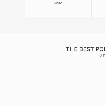
More
THE BEST PO
AT
ZOOM
VIEW
ZOOM
VIEW