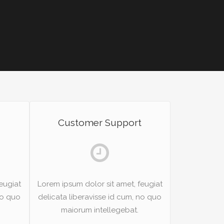
Customer Support
eugiat
Lorem ipsum dolor sit amet, feugiat
no quo
delicata liberavisse id cum, no quo
maiorum intellegebat.