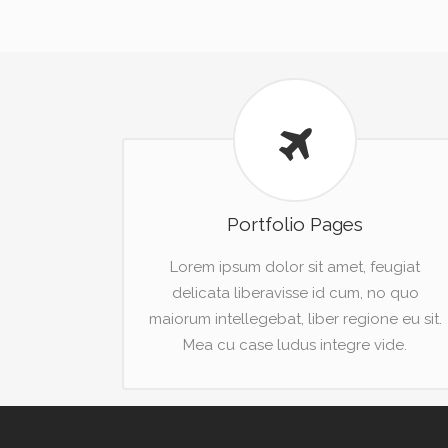
Portfolio Pages
Lorem ipsum dolor sit amet, feugiat
delicata liberavisse id cum, no quo
maiorum intellegebat, liber regione eu sit.
Mea cu case ludus integre vide.