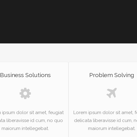
Business Solutions
Problem Solving
 ipsum dolor sit amet, feugiat
Lorem ipsum dolor sit amet, f
ata liberavisse id cum, no quo
delicata liberavisse id cum, 
maiorum intellegebat.
maiorum intellegebat.