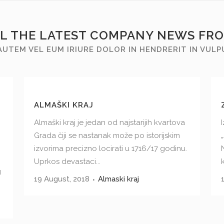
LL THE LATEST COMPANY NEWS FR
AUTEM VEL EUM IRIURE DOLOR IN HENDRERIT IN VUL
ALMAŠKI KRAJ
Almaški kraj je jedan od najstarijih kvartova
Grada čiji se nastanak može po istorijskim
izvorima precizno locirati u 1716/17 godinu.
Uprkos devastaci...
g
19 August, 2018
Almaski kraj