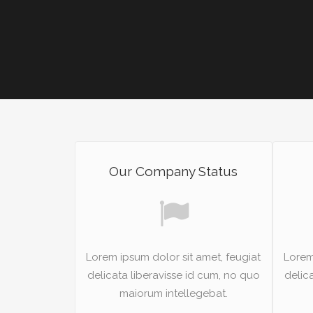
Our Company Status
Lorem ipsum dolor sit amet, feugiat
Lorem
delicata liberavisse id cum, no quo
delic
maiorum intellegebat.