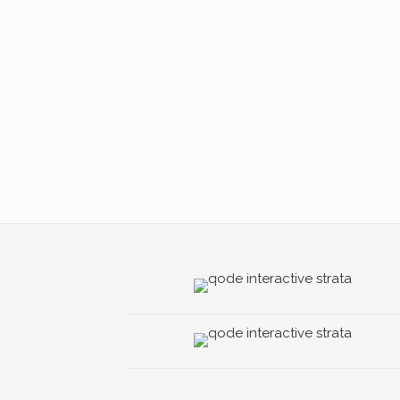
ZOOM
VIEW