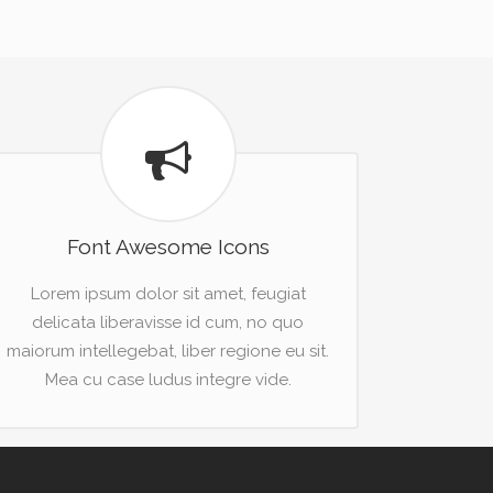
Font Awesome Icons
Lorem ipsum dolor sit amet, feugiat
delicata liberavisse id cum, no quo
maiorum intellegebat, liber regione eu sit.
Mea cu case ludus integre vide.