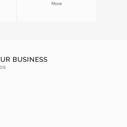
More
OUR BUSINESS
MOS